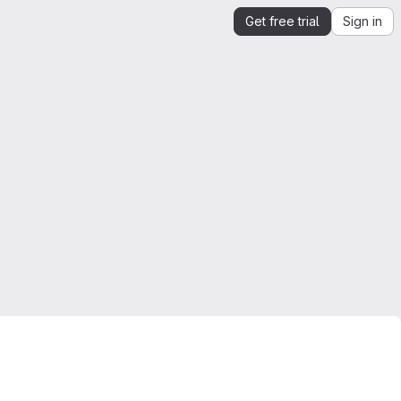
Get free trial
Sign in