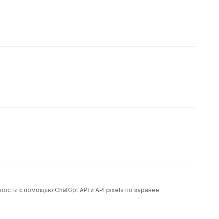
посты с помощью ChatGpt API и API pixels по заранее