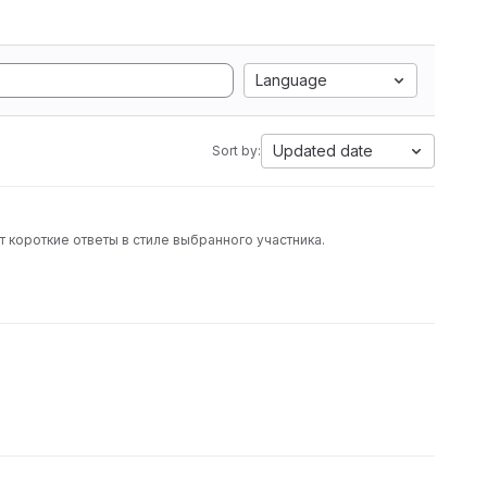
Language
Updated date
Sort by:
 короткие ответы в стиле выбранного участника.