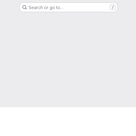
Search or go to…
/