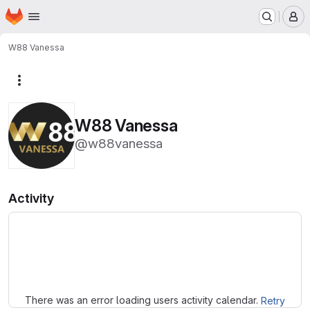
Homepage
Skip to main content
M
W88 Vanessa
More actions
W88 Vanessa
@w88vanessa
Activity
Loading
There was an error loading users activity calendar.
Retry