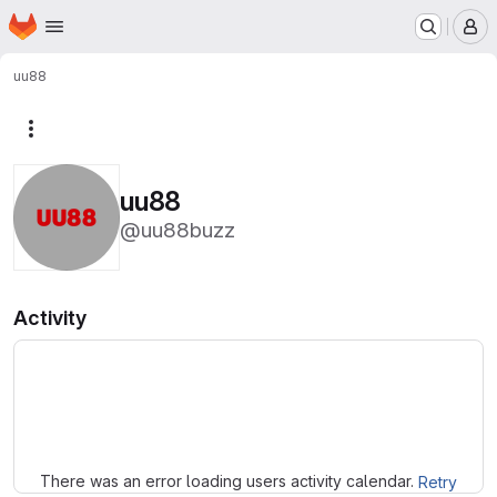
Homepage
Skip to main content
M
uu88
More actions
uu88
@uu88buzz
Activity
Loading
There was an error loading users activity calendar.
Retry