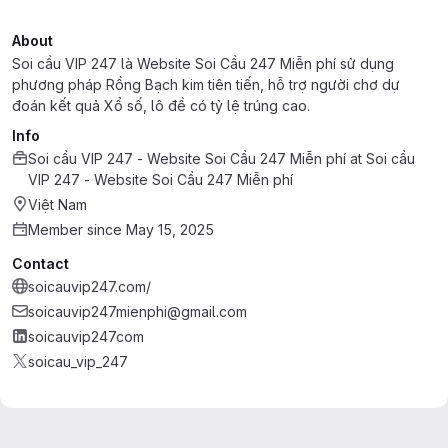
About
Soi cầu VIP 247 là Website Soi Cầu 247 Miễn phí sử dụng
phương pháp Rồng Bạch kim tiên tiến, hỗ trợ người chơ dự
đoán kết quả Xổ số, lô đề có tỷ lệ trúng cao.
Info
Soi cầu VIP 247 - Website Soi Cầu 247 Miễn phí
at
Soi cầu
VIP 247 - Website Soi Cầu 247 Miễn phí
Việt Nam
Member since May 15, 2025
Contact
soicauvip247.com/
soicauvip247mienphi@gmail.com
soicauvip247com
soicau_vip_247