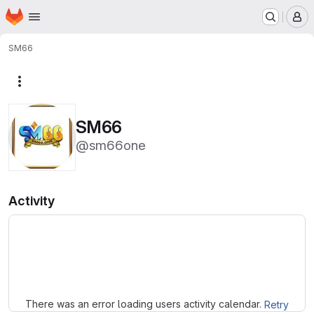
Homepage
Skip to main content
M
SM66
More actions
SM66
@sm66one
Activity
Loading
There was an error loading users activity calendar.
Retry