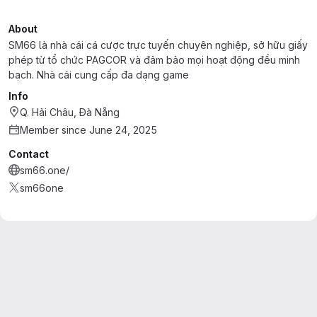
About
SM66 là nhà cái cá cược trực tuyến chuyên nghiệp, sở hữu giấy
phép từ tổ chức PAGCOR và đảm bảo mọi hoạt động đều minh
bạch. Nhà cái cung cấp đa dạng game
Info
Q. Hải Châu, Đà Nẵng
Member since June 24, 2025
Contact
sm66.one/
sm66one