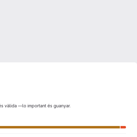
és vàlida —lo important és guanyar.