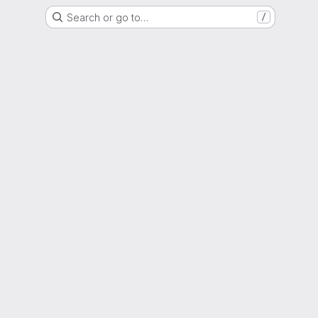
Search or go to…
/