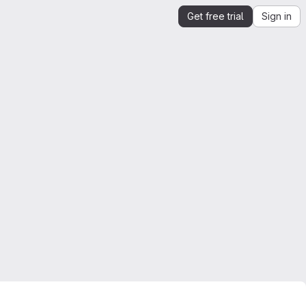
Get free trial
Sign in