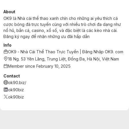
About
OK9 là Nhà cái thể thao xanh chín cho những ai yêu thích cá
cược bóng đá trực tuyến cùng với nhiều trò chơi đa dạng như
nổ hũ, bắn cá, casino, xổ số, và đặc biệt là các kèo nhà cái.
Đăng ký ngay để nhận những ưu đãi hấp dẫn
Info
OK9 - Nhà Cái Thể Thao Trực Tuyến | Đăng Nhập OK9. com
18 Ng. 53 Yên Lãng, Trung Liệt, Đống Đa, Hà Nội, Việt Nam
Member since February 10, 2025
Contact
ok90.biz/
ok90biz
ok90biz