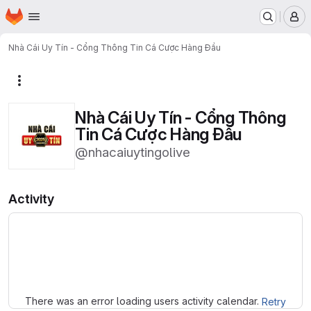
Homepage
Skip to main content
M
Nhà Cái Uy Tín - Cổng Thông Tin Cá Cược Hàng Đầu
More actions
Nhà Cái Uy Tín - Cổng Thông
Tin Cá Cược Hàng Đầu
@nhacaiuytingolive
Activity
Loading
There was an error loading users activity calendar.
Retry