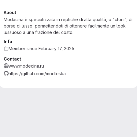
About
Modacina è specializzata in repliche di alta qualità, o "cloni", di
borse di lusso, permettendoti di ottenere facilmente un look
lussuoso a una frazione del costo.
Info
Member since February 17, 2025
Contact
www.modecina.ru
https://github.com/modteska