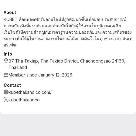
About
KUBET คือแพลตฟอร์มออนไลน์ที่ถูกพัฒนาขึ้นเพื่อมอบประสบการณ์
ความบันเทิงที่ครบถ้วนและทันสมัยให้กับผู้ใช้งานในภูมิภาคเอเชีย
เว็บไซต์ให้ความสำคัญกับมาตรฐานความปลอดภัยและความเสถียรของ
ระบบ เพื่อให้ผู้ใช้งานสามารถใช้งานได้อย่างมั่นใจในทุกช่วงเวลา อินเท
อร์เฟซ
Info
87 Tha Takiap, Tha Takiap District, Chachoengsao 24160,
ThaiLand
Member since January 12, 2026
Contact
kubethailand.co.com/
kubethailandco