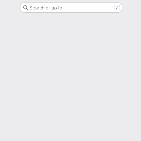
Search or go to…
/