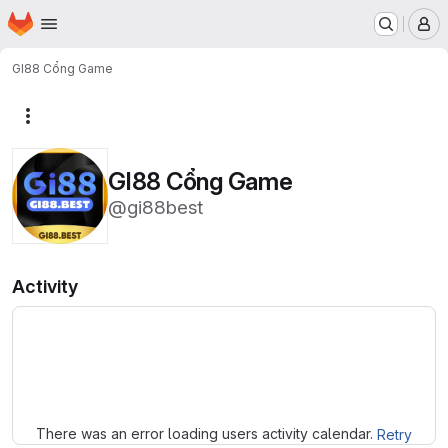
Homepage
Skip to main content
M
GI88 Cổng Game
More actions
GI88 Cổng Game
@gi88best
Activity
Loading
There was an error loading users activity calendar.
Retry