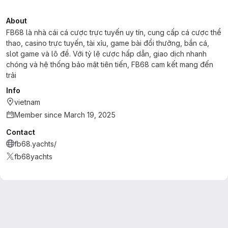
About
FB68 là nhà cái cá cược trực tuyến uy tín, cung cấp cá cược thể
thao, casino trực tuyến, tài xỉu, game bài đổi thưởng, bắn cá,
slot game và lô đề. Với tỷ lệ cược hấp dẫn, giao dịch nhanh
chóng và hệ thống bảo mật tiên tiến, FB68 cam kết mang đến
trải
Info
vietnam
Member since March 19, 2025
Contact
fb68.yachts/
fb68yachts