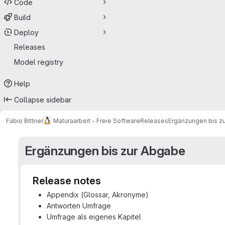
Code
Build
Deploy
Releases
Model registry
Help
Collapse sidebar
Fabio Bittner
Maturaarbeit - Freie Software
Releases
Ergänzungen bis z
Ergänzungen bis zur Abgabe
Release notes
Appendix (Glossar, Akronyme)
Antworten Umfrage
Umfrage als eigenes Kapitel