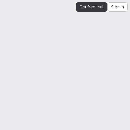
Get free trial
Sign in