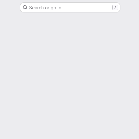
Search or go to…
/