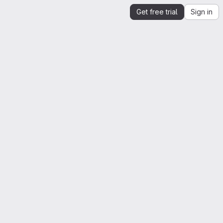
Get free trial
Sign in