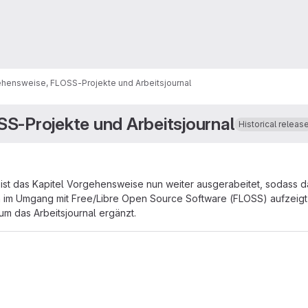
ehensweise, FLOSS-Projekte und Arbeitsjournal
SS-Projekte und Arbeitsjournal
Historical releas
st das Kapitel Vorgehensweise nun weiter ausgerabeitet, sodass das 
en im Umgang mit Free/Libre Open Source Software (FLOSS) aufzeigt
m das Arbeitsjournal ergänzt.