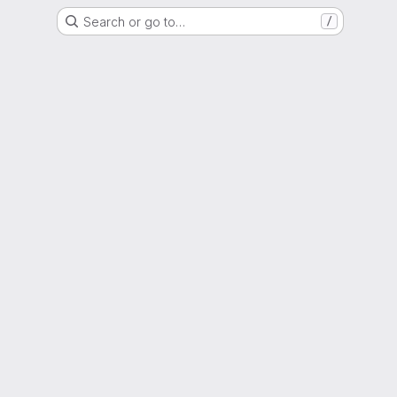
Search or go to…
/