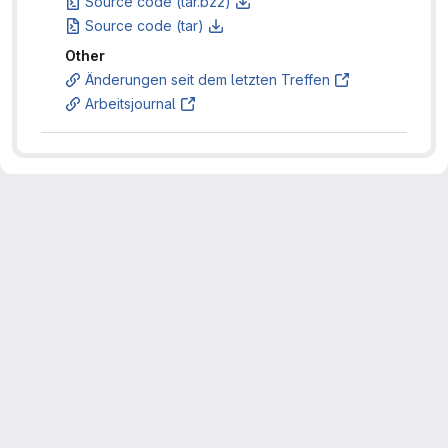
Source code (tar.bz2)
Source code (tar)
Other
Änderungen seit dem letzten Treffen
Arbeitsjournal