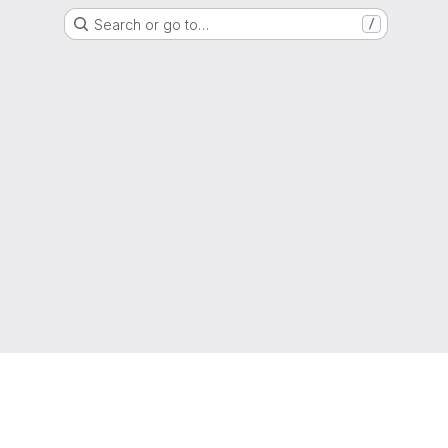
Search or go to…
/