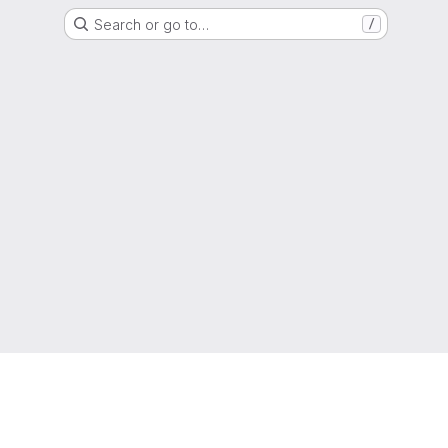
Search or go to…
/