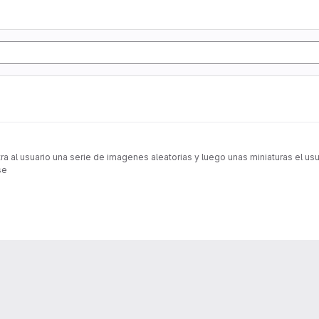
al usuario una serie de imagenes aleatorias y luego unas miniaturas el usua
se