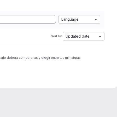
Language
Updated date
Sort by:
rio debera compararlas y elegir entre las miniaturas