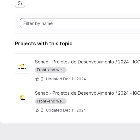
Projects with this topic
View Agência Comunica - WEB project
Senac - Projetos de Desenvolvimento / 2024 - I
Front-end we...
0
Updated
Dec 11, 2024
View Agência Comunica WEB Admin project
Senac - Projetos de Desenvolvimento / 2024 - I
Front-end we...
0
Updated
Dec 11, 2024