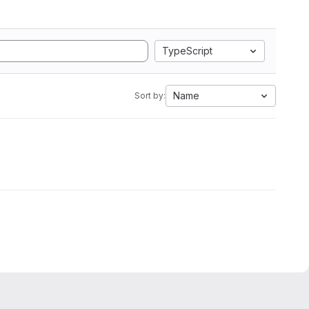
TypeScript
Name
Sort by: