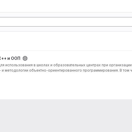
C++ и ООП
я использования в школах и образовательных центрах при организации
 и методологии объектно-ориентированного программирования. В том 