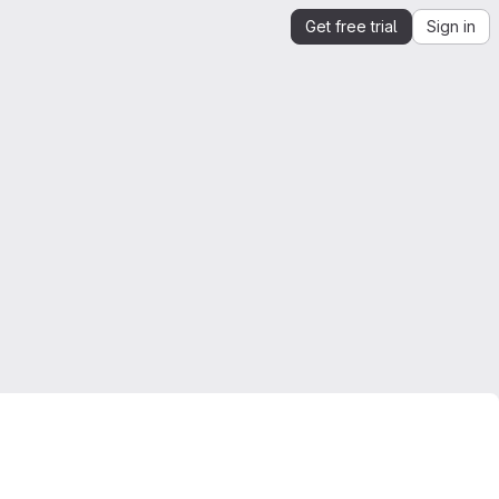
Get free trial
Sign in