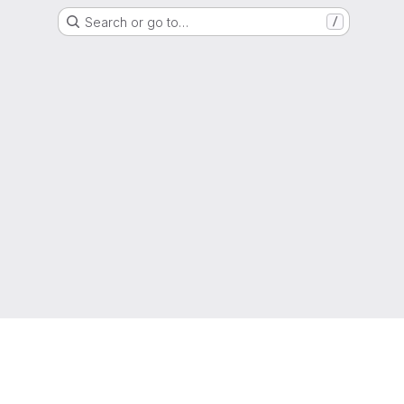
Search or go to…
/