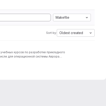
Makefile
Oldest created
Sort by:
 учебных курсов по разработке прикладного
числе для операционной системы Аврора