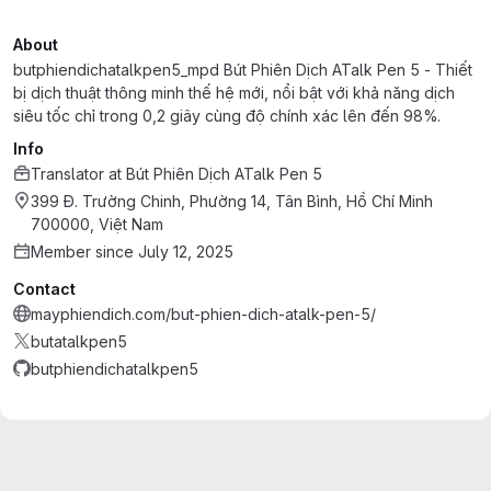
About
butphiendichatalkpen5_mpd Bút Phiên Dịch ATalk Pen 5 - Thiết
bị dịch thuật thông minh thế hệ mới, nổi bật với khả năng dịch
siêu tốc chỉ trong 0,2 giây cùng độ chính xác lên đến 98%.
Info
Translator
at
Bút Phiên Dịch ATalk Pen 5
399 Đ. Trường Chinh, Phường 14, Tân Bình, Hồ Chí Minh
700000, Việt Nam
Member since July 12, 2025
Contact
mayphiendich.com/but-phien-dich-atalk-pen-5/
butatalkpen5
butphiendichatalkpen5