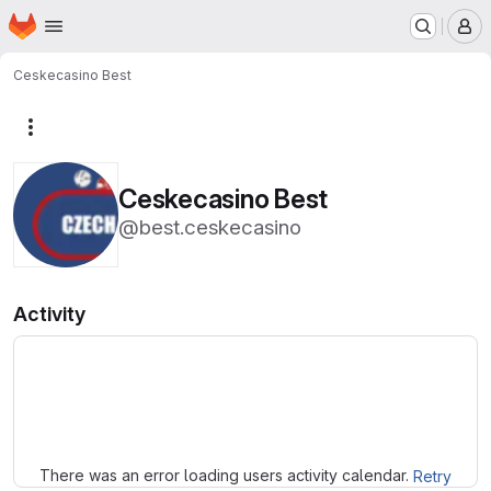
Homepage
Skip to main content
M
Ceskecasino Best
More actions
Ceskecasino Best
@best.ceskecasino
Activity
Loading
There was an error loading users activity calendar.
Retry