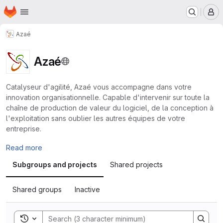
Homepage
Skip to main content
M
Azaé
Azaé
Catalyseur d'agilité, Azaé vous accompagne dans votre
innovation organisationnelle. Capable d'intervenir sur toute la
chaîne de production de valeur du logiciel, de la conception à
l'exploitation sans oublier les autres équipes de votre
entreprise.
Read more
Subgroups and projects
Shared projects
Shared groups
Inactive
Toggle search history