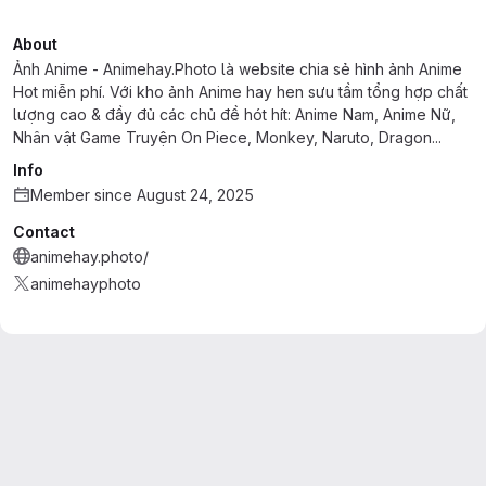
About
Ảnh Anime - Animehay.Photo là website chia sẻ hình ảnh Anime
Hot miễn phí. Với kho ảnh Anime hay hen sưu tầm tổng hợp chất
lượng cao & đầy đủ các chủ đề hót hít: Anime Nam, Anime Nữ,
Nhân vật Game Truyện On Piece, Monkey, Naruto, Dragon...
Info
Member since August 24, 2025
Contact
animehay.photo/
animehayphoto