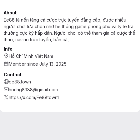
About
Ee88 là nền tảng cá cược trực tuyến đẳng cấp, được nhiều
người chơi lựa chọn nhờ hệ thống game phong phú và tỷ lệ trả
thưởng cực kỳ hấp dẫn. Người chơi có thể tham gia cá cược thể
thao, casino trực tuyến, bắn cá,
Info
Hồ Chí Minh Việt Nam
Member since July 13, 2025
Contact
ee88.town
hochg8388@gmail.com
https://x.com/Ee88town1