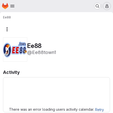
Homepage
Skip to main content
M
Ee88
More actions
Ee88
@Ee88town1
Activity
Loading
There was an error loading users activity calendar.
Retry