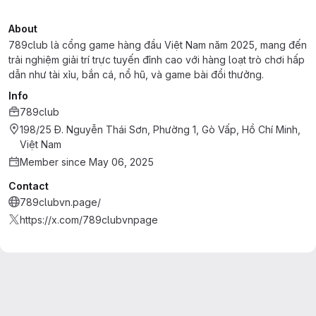
About
789club là cổng game hàng đầu Việt Nam năm 2025, mang đến
trải nghiệm giải trí trực tuyến đỉnh cao với hàng loạt trò chơi hấp
dẫn như tài xỉu, bắn cá, nổ hũ, và game bài đổi thưởng.
Info
789club
198/25 Đ. Nguyễn Thái Sơn, Phường 1, Gò Vấp, Hồ Chí Minh,
Việt Nam
Member since May 06, 2025
Contact
789clubvn.page/
https://x.com/789clubvnpage