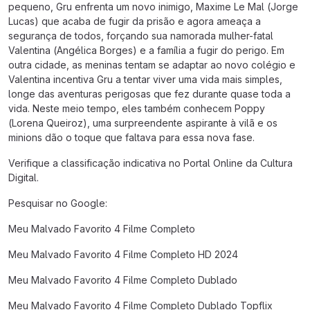
pequeno, Gru enfrenta um novo inimigo, Maxime Le Mal (Jorge
Lucas) que acaba de fugir da prisão e agora ameaça a
segurança de todos, forçando sua namorada mulher-fatal
Valentina (Angélica Borges) e a família a fugir do perigo. Em
outra cidade, as meninas tentam se adaptar ao novo colégio e
Valentina incentiva Gru a tentar viver uma vida mais simples,
longe das aventuras perigosas que fez durante quase toda a
vida. Neste meio tempo, eles também conhecem Poppy
(Lorena Queiroz), uma surpreendente aspirante à vilã e os
minions dão o toque que faltava para essa nova fase.
Verifique a classificação indicativa no Portal Online da Cultura
Digital.
Pesquisar no Google:
Meu Malvado Favorito 4 Filme Completo
Meu Malvado Favorito 4 Filme Completo HD 2024
Meu Malvado Favorito 4 Filme Completo Dublado
Meu Malvado Favorito 4 Filme Completo Dublado Topflix